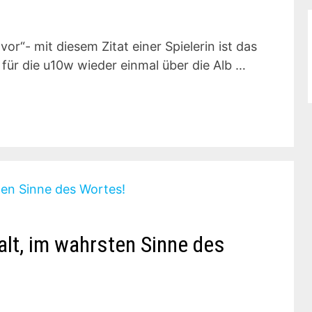
r“- mit diesem Zitat einer Spielerin ist das
t für die u10w wieder einmal über die Alb …
lt, im wahrsten Sinne des