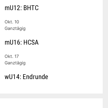
mU12: BHTC
Okt.
10
Ganztägig
mU16: HCSA
Okt.
17
Ganztägig
wU14: Endrunde