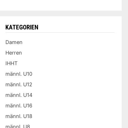
KATEGORIEN
Damen
Herren
IHHT
männl. U10
männl. U12
männl. U14
männl. U16
männl. U18
männl. U8