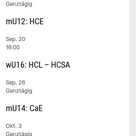
Ganztägig
mU12: HCE
Sep.
20
16:00
wU16: HCL – HCSA
Sep.
26
Ganztägig
mU14: CaE
Okt.
3
Ganztägig