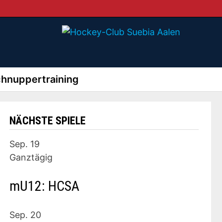
hnuppertraining
NÄCHSTE SPIELE
Sep.
19
Ganztägig
mU12: HCSA
Sep.
20