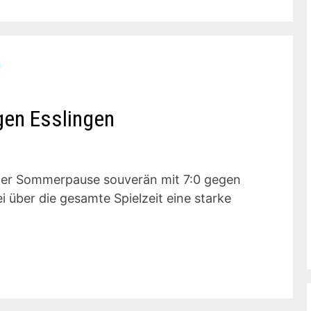
gen Esslingen
r der Sommerpause souverän mit 7:0 gegen
 über die gesamte Spielzeit eine starke