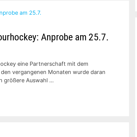
 ourhockey: Anprobe am 25.7.
hockey eine Partnerschaft mit dem
 In den vergangenen Monaten wurde daran
ich größere Auswahl …